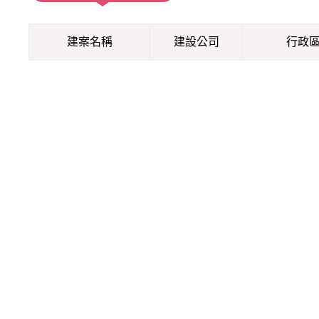
建案名稱
建設公司
行政