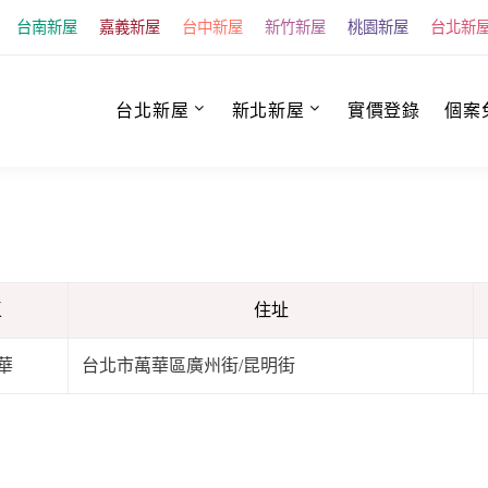
台南新屋
嘉義新屋
台中新屋
新竹新屋
桃園新屋
台北新
台北新屋
新北新屋
實價登錄
個案
區
住址
華
台北市萬華區廣州街/昆明街