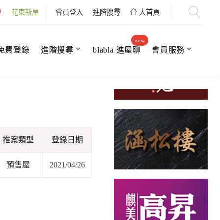
屋
花東新屋
會員登入
進階搜尋
大首頁
new
免費登錄
進階搜尋
blabla 進屋聊
會員服務
推案類型
登錄日期
預售屋
2021/04/26