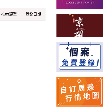
推案類型
登錄日期