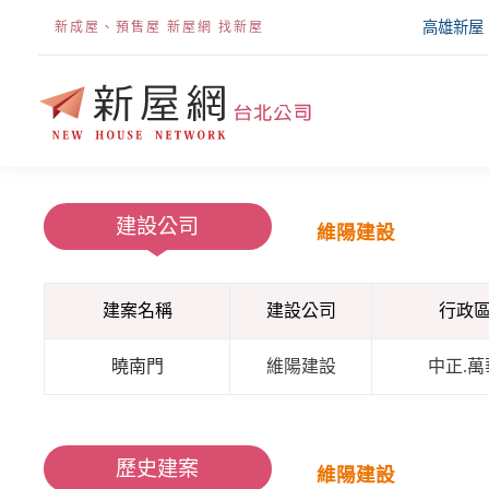
高雄新屋
新成屋、預售屋 新屋網 找新屋
建設公司
維陽建設
建案名稱
建設公司
行政
曉南門
維陽建設
中正.萬
歷史建案
維陽建設