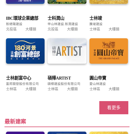
IBC環球企業總部
士科潤山
士林竣
新總陽建設
甲山林建設.新潤建設
騰竣建設
北投區
大樓類
北投區
大樓類
士林區
大樓類
士林創富中心
碩樺ARTIST
圓山帝寶
富邦開發股份有限公司
碩樺建設股份有限公司
愛山林建設
士林區
大樓類
士林區
大樓類
士林區
大樓類
看更多
最新建案