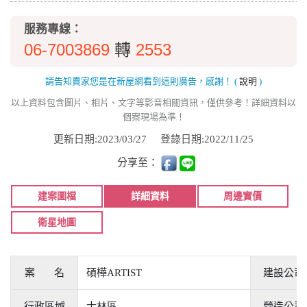
服務專線：
06-7003869
2553
轉
請告知賣家您是在新屋網看到這則廣告，感謝！
(
說明
)
以上資料包含圖片、相片、文字等影音相關資訊，僅供參考！詳細資料以
個案現場為準！
更新日期:2023/03/27
登錄日期:2022/11/25
分享至：
建案圖檔
詳細資料
周邊實價
衛星地圖
案 名
碩樺ARTIST
建設公司
行政區域
士林區
營造公司