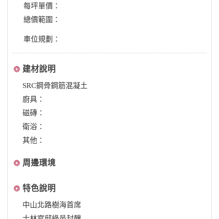
每坪單價：
總價範圍：
車位規劃：
建材說明
SRC鋼骨鋼筋混凝土
廚具：
磁磚：
衛浴：
其他：
周邊環境
特色說明
中山北路樹海首席
士林官邸綠邑封釀