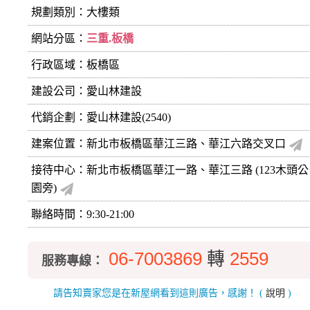
規劃類別：大樓類
網站分區：
三重.板橋
行政區域：板橋區
建設公司：
愛山林建設
代銷企劃：愛山林建設(2540)
建案位置：新北市板橋區華江三路、華江六路交叉口
接待中心：新北市板橋區華江一路、華江三路 (123木頭公
園旁)
聯絡時間：9:30-21:00
06-7003869
轉
2559
服務專線：
請告知賣家您是在新屋網看到這則廣告，感謝！
(
說明
)