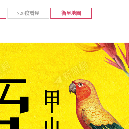
720度看屋
衛星地圖