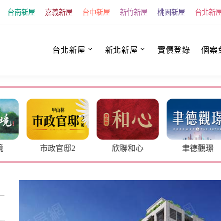
台南新屋
嘉義新屋
台中新屋
新竹新屋
桃園新屋
台北新
台北新屋
新北新屋
實價登錄
個案
境
市政官邸2
欣聯和心
聿德觀璟