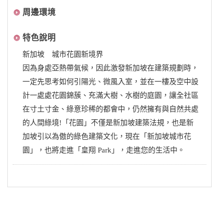
周邊環境
特色說明
新加坡 城市花園新境界
因為身處亞熱帶氣候，因此激發新加坡在建築規劃時，
一定先思考如何引陽光、微風入室，並在一樓及空中設
計一處處花園錦蔟、充滿大樹、水樹的庭園，讓全社區
在寸土寸金、綠意珍稀的都會中，仍然擁有與自然共處
的人間綠境!「花園」不僅是新加坡建築法規，也是新
加坡引以為傲的綠色建築文化，現在「新加坡城市花
園」，也將走進「皇翔 Park」，走進您的生活中。