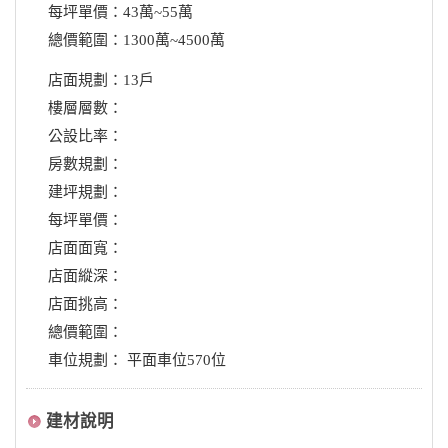
每坪單價：43萬~55萬
總價範圍：1300萬~4500萬
店面規劃：13戶
樓層層數：
公設比率：
房數規劃：
建坪規劃：
每坪單價：
店面面寬：
店面縱深：
店面挑高：
總價範圍：
車位規劃： 平面車位570位
建材說明