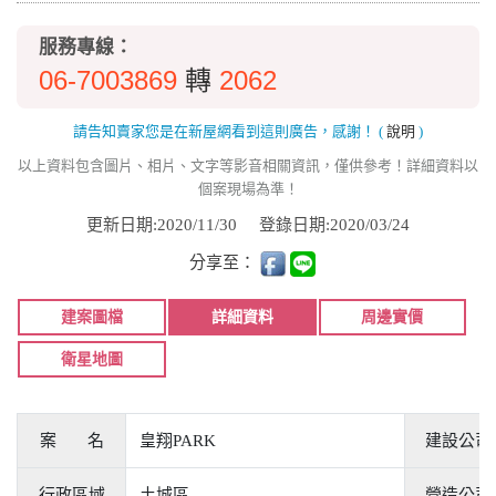
服務專線：
06-7003869
2062
轉
請告知賣家您是在新屋網看到這則廣告，感謝！
(
說明
)
以上資料包含圖片、相片、文字等影音相關資訊，僅供參考！詳細資料以
個案現場為準！
更新日期:2020/11/30
登錄日期:2020/03/24
分享至：
建案圖檔
詳細資料
周邊實價
衛星地圖
案 名
皇翔PARK
建設公司
行政區域
土城區
營造公司