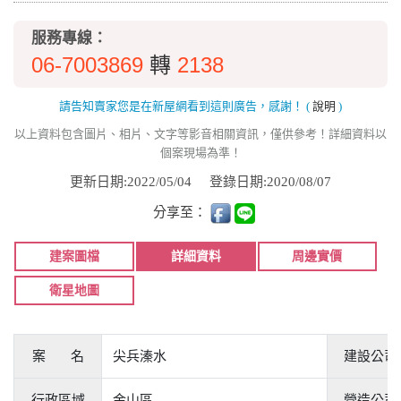
服務專線：
06-7003869
2138
轉
請告知賣家您是在新屋網看到這則廣告，感謝！
(
說明
)
以上資料包含圖片、相片、文字等影音相關資訊，僅供參考！詳細資料以
個案現場為準！
更新日期:2022/05/04
登錄日期:2020/08/07
分享至：
建案圖檔
詳細資料
周邊實價
衛星地圖
案 名
尖兵溱水
建設公司
行政區域
金山區
營造公司