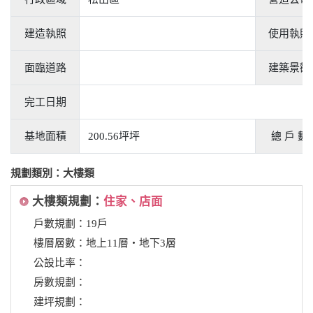
建造執照
使用執照
面臨道路
建築景觀
完工日期
基地面積
200.56坪坪
總 戶 數
規劃類別：大樓類
大樓類規劃：
住家、店面
戶數規劃：19戶
樓層層數：地上11層‧地下3層
公設比率：
房數規劃：
建坪規劃：