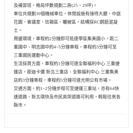
及補習班，格局坪數規劃二房(25、29坪)。
車位共規劃30個機械車位，休閒設施有接待大廳、中庭
花園、會議室、信箱區、曬被區，結構採RC鋼筋混凝
土。
周邊環境，車程約2分鐘即可抵達學區集美國小，距二
重國中、明志國中約4~5分鐘車程，車程約3分鐘可至
三重國民運動中心。
生活採買方面，車程約1分鐘可達全聯福利中心 三重捷
運店，距迪卡儂 新北三重店、全聯福利中心 三重集美
店約3分鐘車程，車程約5分鐘可達光明公有市場。
交通方面，約1~2分鐘步程可至捷運三重站，亦有64快
速道路、新北環快及市民高架道路可利用，輕鬆往來各
縣市。