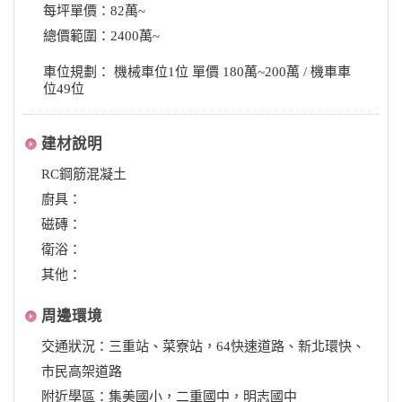
每坪單價：82萬~
總價範圍：2400萬~
車位規劃： 機械車位1位 單價 180萬~200萬 / 機車車
位49位
建材說明
RC鋼筋混凝土
廚具：
磁磚：
衛浴：
其他：
周邊環境
交通狀況：三重站、菜寮站，64快速道路、新北環快、
市民高架道路
附近學區：集美國小，二重國中，明志國中