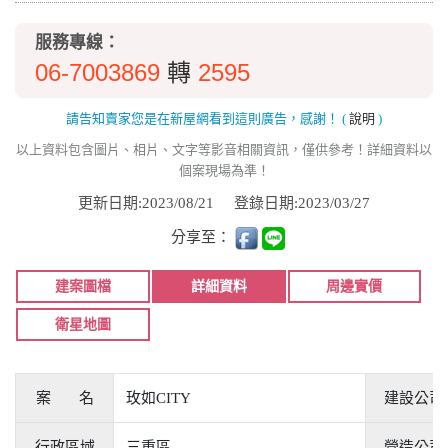
服務專線：
06-7003869
2595
轉
請告知賣家您是在新屋網看到這則廣告，感謝！
(
說明
)
以上資料包含圖片、相片、文字等影音相關資訊，僅供參考！詳細資料以
個案現場為準！
更新日期:2023/08/21
登錄日期:2023/03/27
分享至：
建案圖檔
詳細資料
周邊實價
衛星地圖
案 名
玫如CITY
建設公司
行政區域
三重區
營造公司