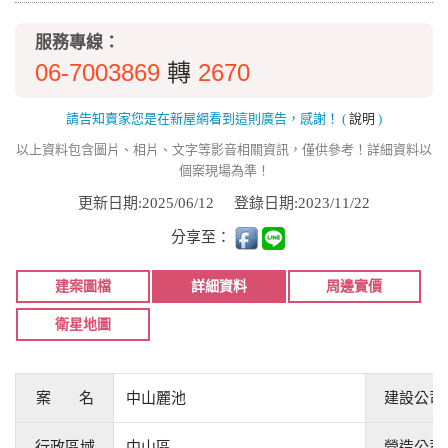
服務專線：
06-7003869
2670
轉
請告知賣家您是在新屋網看到這則廣告，感謝！
(
說明
)
以上資料包含圖片、相片、文字等影音相關資訊，僅供參考！詳細資料以
個案現場為準！
更新日期:2025/06/12
登錄日期:2023/11/22
分享至：
建案圖檔
詳細資料
周邊實價
衛星地圖
案 名
中山麗池
建設公司
行政區域
中山區
營造公司