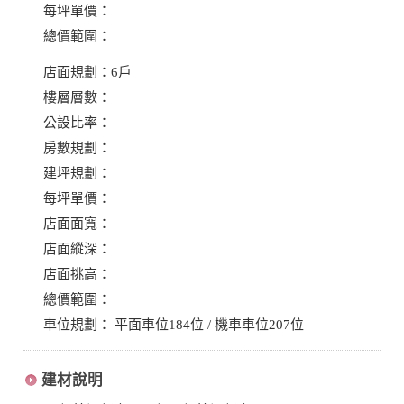
每坪單價：
總價範圍：
店面規劃：6戶
樓層層數：
公設比率：
房數規劃：
建坪規劃：
每坪單價：
店面面寬：
店面縱深：
店面挑高：
總價範圍：
車位規劃： 平面車位184位 / 機車車位207位
建材說明