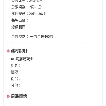
公設比率：34.8 %~
房數規劃：2房~3房
建坪規劃：20坪~30坪
每坪單價：
總價範圍：
車位規劃： 平面車位465位
建材說明
RC鋼筋混凝土
廚具：
磁磚：
衛浴：
其他：
周邊環境