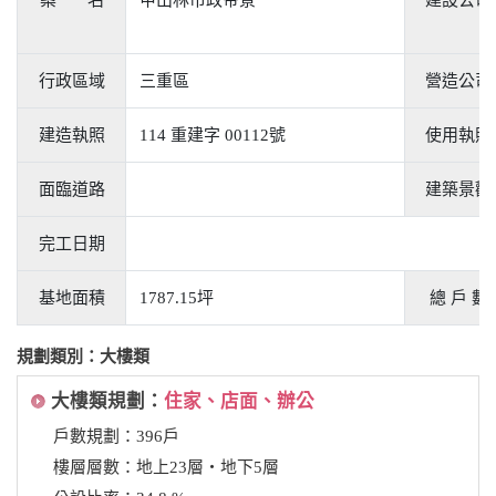
行政區域
三重區
營造公司
建造執照
114 重建字 00112號
使用執照
面臨道路
建築景觀
完工日期
基地面積
1787.15坪
總 戶 數
規劃類別：大樓類
大樓類規劃：
住家、店面、辦公
戶數規劃：396戶
樓層層數：地上23層‧地下5層