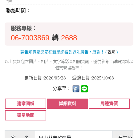
聯絡時間：
服務專線：
06-7003869
2688
轉
請告知賣家您是在新屋網看到這則廣告，感謝！
(
說明
)
以上資料包含圖片、相片、文字等影音相關資訊，僅供參考！詳細資料以
個案現場為準！
更新日期:2026/05/28
登錄日期:2025/10/08
分享至：
建案圖檔
詳細資料
周邊實價
衛星地圖
案 名
甲山林市政帝景
建設公司