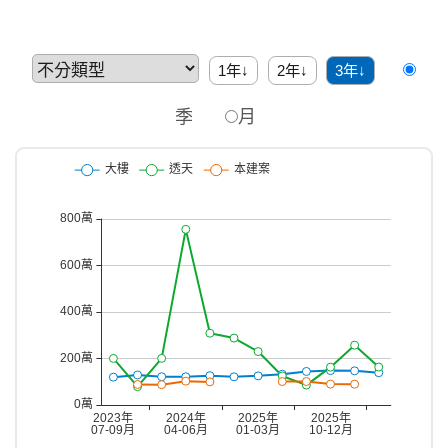
1年↓
2年↓
3年↓
季
月