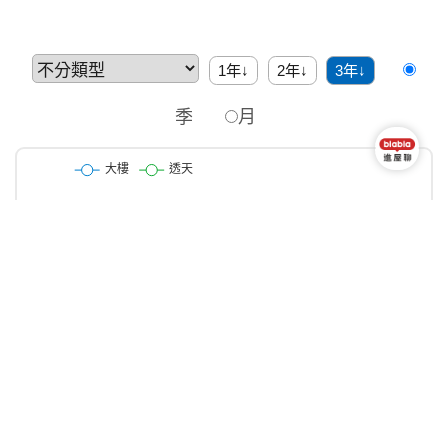
1年↓
2年↓
3年↓
季
月