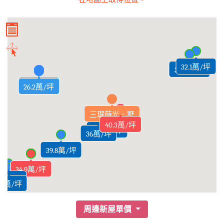
32.1萬/坪
34.2萬/坪
30.3萬/坪
25.4萬/坪
29.6萬/坪
27.5萬/坪
26.2萬/坪
三琚蒔光．墅
40.9萬/坪
40.6萬/坪
40.3萬/坪
42.7萬/坪
40.1萬/坪
41.8萬/坪
41.9萬/坪
33.6萬/坪
36萬/坪
39.8萬/坪
39.8萬/坪
34.9萬/坪
36萬/坪
35萬/坪
35萬/坪
35萬/坪
周邊新屋單價