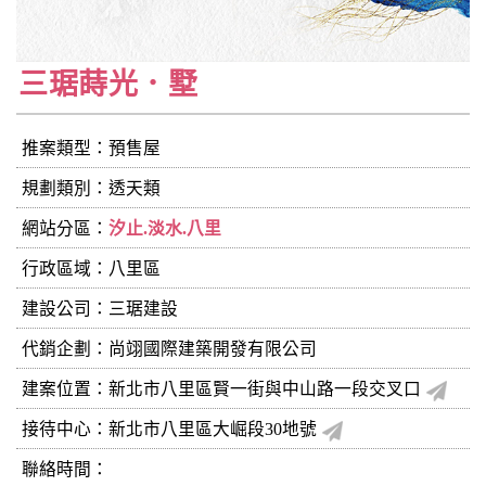
三琚蒔光．墅
推案類型：預售屋
規劃類別：透天類
網站分區：
汐止.淡水.八里
行政區域：八里區
建設公司：
三琚建設
代銷企劃：尚翊國際建築開發有限公司
建案位置：新北市八里區賢一街與中山路一段交叉口
接待中心：新北市八里區大崛段30地號
聯絡時間：