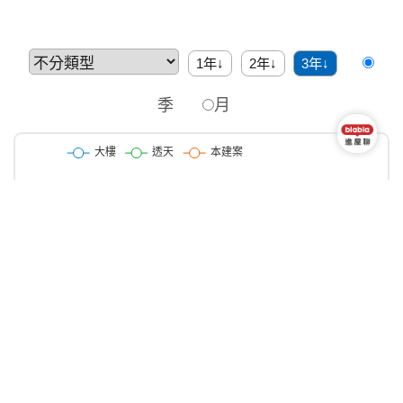
1年↓
2年↓
3年↓
季
月