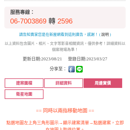
服務專線：
06-7003869
2596
轉
請告知賣家您是在新屋網看到這則廣告，感謝！
(
說明
)
以上資料包含圖片、相片、文字等影音相關資訊，僅供參考！詳細資料以
個案現場為準！
更新日期:2023/08/21
登錄日期:2023/03/27
分享至：
建案圖檔
詳細資料
周邊實價
衛星地圖
== 同時以兩指移動地圖 ==
點選地圖左上角三角形圖示→顯示建案清單→點選建案，立即
在地圖上取得位置。