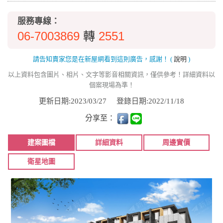
服務專線：
06-7003869
2551
轉
請告知賣家您是在新屋網看到這則廣告，感謝！
(
說明
)
以上資料包含圖片、相片、文字等影音相關資訊，僅供參考！詳細資料以
個案現場為準！
更新日期:2023/03/27
登錄日期:2022/11/18
分享至：
建案圖檔
詳細資料
周邊實價
衛星地圖