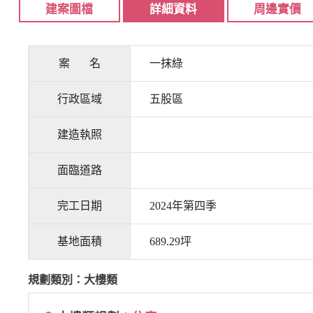
建案圖檔
詳細資料
周邊實價
案 名
一抹綠
行政區域
五股區
建造執照
面臨道路
完工日期
2024年第四季
基地面積
689.29坪
規劃類別：大樓類