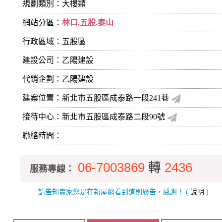
規劃類別：大樓類
網站分區：
林口.五股.泰山
行政區域：五股區
建設公司：
乙陽建設
代銷企劃：乙陽建設
建案位置：新北市五股區成泰路一段241巷
接待中心：新北市五股區成泰路二段90號
聯絡時間：
06-7003869
轉
2436
服務專線：
請告知賣家您是在新屋網看到這則廣告，感謝！
(
說明
)