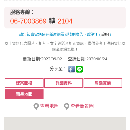
服務專線：
06-7003869
2104
轉
請告知賣家您是在新屋網看到這則廣告，感謝！
(
說明
)
以上資料包含圖片、相片、文字等影音相關資訊，僅供參考！詳細資料以
個案現場為準！
更新日期:2022/09/02
登錄日期:2020/06/24
分享至：
建案圖檔
詳細資料
周邊實價
衛星地圖
查看地圖
查看街景圖