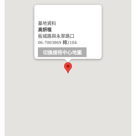
基地資料
高妍植
板城路與永翠路口
06-7003869 轉2104
切換接待中心地圖