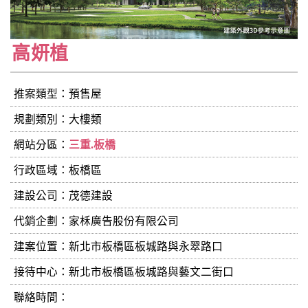
高妍植
推案類型：預售屋
規劃類別：大樓類
網站分區：
三重.板橋
行政區域：板橋區
建設公司：
茂德建設
代銷企劃：家柇廣告股份有限公司
建案位置：新北市板橋區板城路與永翠路口
接待中心：新北市板橋區板城路與藝文二街口
聯絡時間：