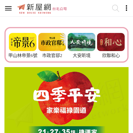
甲山林帝景6號
市政官邸2
大安昕境
欣聯和心