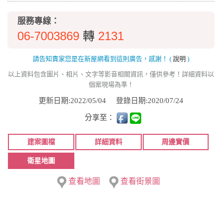
服務專線：
06-7003869
2131
轉
請告知賣家您是在新屋網看到這則廣告，感謝！
(
說明
)
以上資料包含圖片、相片、文字等影音相關資訊，僅供參考！詳細資料以
個案現場為準！
更新日期:2022/05/04
登錄日期:2020/07/24
分享至：
建案圖檔
詳細資料
周邊實價
衛星地圖
查看地圖
查看街景圖