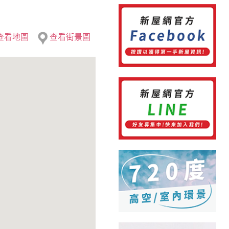
查看地圖
查看街景圖