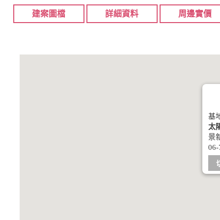
建案圖檔
詳細資料
周邊實價
基
太
景新
06-