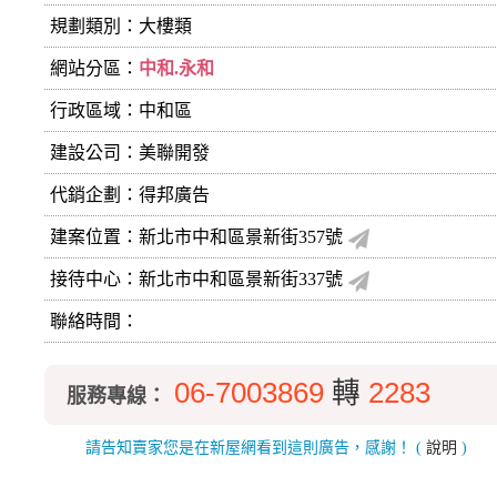
規劃類別：大樓類
網站分區：
中和.永和
行政區域：中和區
建設公司：
美聯開發
代銷企劃：得邦廣告
建案位置：新北市中和區景新街357號
接待中心：新北市中和區景新街337號
聯絡時間：
06-7003869
轉
2283
服務專線：
請告知賣家您是在新屋網看到這則廣告，感謝！
(
說明
)