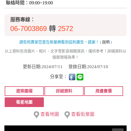
聯絡時間：09:00~19:00
服務專線：
06-7003869
2572
轉
請告知賣家您是在新屋網看到這則廣告，感謝！
(
說明
)
以上資料包含圖片、相片、文字等影音相關資訊，僅供參考！詳細資料以
個案現場為準！
更新日期:2024/07/11
登錄日期:2024/07/10
分享至：
建案圖檔
詳細資料
周邊實價
衛星地圖
查看地圖
查看街景圖