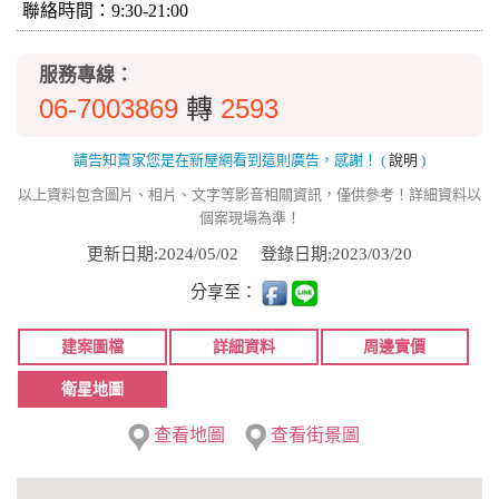
聯絡時間：9:30-21:00
服務專線：
06-7003869
2593
轉
請告知賣家您是在新屋網看到這則廣告，感謝！
(
說明
)
以上資料包含圖片、相片、文字等影音相關資訊，僅供參考！詳細資料以
個案現場為準！
更新日期:2024/05/02
登錄日期:2023/03/20
分享至：
建案圖檔
詳細資料
周邊實價
衛星地圖
查看地圖
查看街景圖