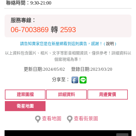
聯絡時間：9:30-21:00
服務專線：
06-7003869
2593
轉
請告知賣家您是在新屋網看到這則廣告，感謝！
(
說明
)
以上資料包含圖片、相片、文字等影音相關資訊，僅供參考！詳細資料以
個案現場為準！
更新日期:2024/05/02
登錄日期:2023/03/20
分享至：
建案圖檔
詳細資料
周邊實價
衛星地圖
查看地圖
查看街景圖